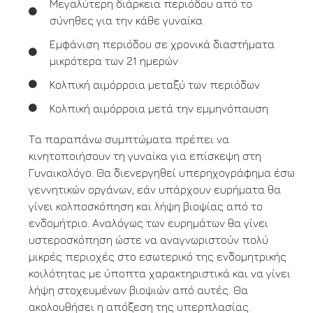
Μεγαλύτερη διάρκεια περιόδου από το
σύνηθες για την κάθε γυναίκα
Εμφάνιση περιόδου σε χρονικά διαστήματα
μικρότερα των 21 ημερών
Κολπική αιμόρροια μεταξύ των περιόδων
Κολπική αιμόρροια μετά την εμμηνόπαυση
Τα παραπάνω συμπτώματα πρέπει να
κινητοποιήσουν τη γυναίκα για επίσκεψη στη
Γυναικολόγο. Θα διενεργηθεί υπερηχογράφημα έσω
γεννητικών οργάνων, εάν υπάρχουν ευρήματα θα
γίνει κολποσκόπηση και λήψη βιοψίας από το
ενδομήτριο. Αναλόγως των ευρημάτων θα γίνει
υστεροσκόπηση ώστε να αναγνωριστούν πολύ
μικρές περιοχές στο εσωτερικό της ενδομητρικής
κοιλότητας με ύποπτα χαρακτηριστικά και να γίνει
λήψη στοχευμένων βιοψιών από αυτές. Θα
ακολουθήσει η απόξεση της υπερπλασίας.