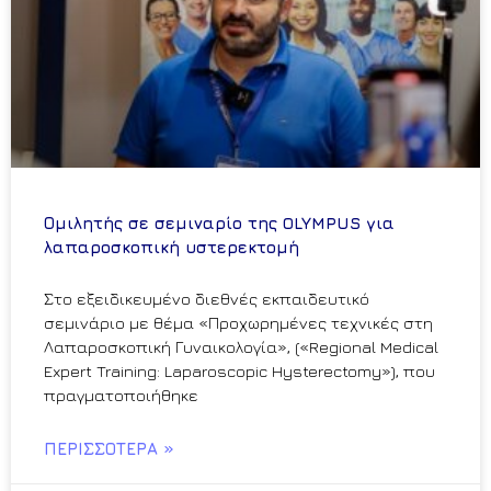
Ομιλητής σε σεμιναρίο της OLYMPUS για
λαπαροσκοπική υστερεκτομή
Στο εξειδικευμένο διεθνές εκπαιδευτικό
σεμινάριο με θέμα «Προχωρημένες τεχνικές στη
Λαπαροσκοπική Γυναικολογία», («Regional Medical
Expert Training: Laparoscopic Hysterectomy»), που
πραγματοποιήθηκε
ΠΕΡΙΣΣΌΤΕΡΑ »