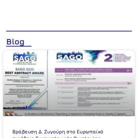
Blog
Βράβευση Δ. Ζυγούρη στο Ευρωπαϊκό