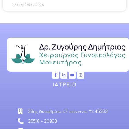
2 Δεκεμβρίου 2025
ΙΑΤΡΕΙΟ
28ης Οκτωβρίου 47 Ιωάννινα, ΤΚ 45333
26510 - 20900