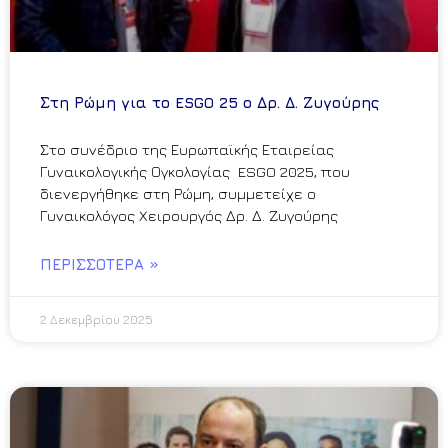
Στη Ρώμη για το ESGO 25 ο Δρ. Δ. Ζυγούρης
Στο συνέδριο της Ευρωπαϊκής Εταιρείας
Γυναικολογικής Ογκολογίας ESGO 2025, που
διενεργήθηκε στη Ρώμη, συμμετείχε ο
Γυναικολόγος Χειρουργός Δρ. Δ. Ζυγούρης
ΠΕΡΙΣΣΌΤΕΡΑ »
2 Δεκεμβρίου 2025