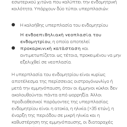
εσωτερικού χιτώνα που καλύπτει την ενδομητρική
κοιλότητα. Υπάρχουν δύο τύποι υπερπλασιών:
Η καλοήθης υπερπλασία του ενδομητρίου
Η ενδοεπιθηλιακή νεοπλασία του
ενδομητρίου
, η οποία αποτελεί
προκαρκινική κατάσταση
και
αντιμετωπίζεται ως τέτοια, προκειμένου να μην
εξελιχθεί σε νεοπλασία.
Η υπερπλασία του ενδομητρίου είναι κυρίως
αποτέλεσμα της περίσσειας οιστρογόνωνλίγο ή
μετά την εμμηνόπαυση, όταν οι έμμηνοι κύκλοι δεν
ακολουθούνται πάντα από ωορρηξία. Άλλοι
προδιαθεσικοί παράγοντες της υπερπλασίας
ενδομητρίου είναι η ατοκία, η ηλικία (>35 ετών), η
έναρξη της περιόδου σε μικρή ηλικία και η
καθυστέρηση της εμμηνόπαυσης, οι διαταραχές