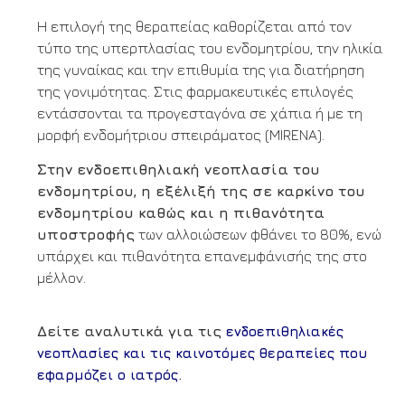
Η επιλογή της θεραπείας καθορίζεται από τον
τύπο της υπερπλασίας του ενδομητρίου, την ηλικία
της γυναίκας και την επιθυμία της για διατήρηση
της γονιμότητας. Στις φαρμακευτικές επιλογές
εντάσσονται τα προγεσταγόνα σε χάπια ή με τη
μορφή ενδομήτριου σπειράματος (MIRENA).
Στην ενδοεπιθηλιακή νεοπλασία του
ενδομητρίου, η εξέλιξή της σε καρκίνο του
ενδομητρίου καθώς και η πιθανότητα
υποστροφής
των αλλοιώσεων φθάνει το 80%, ενώ
υπάρχει και πιθανότητα επανεμφάνισής της στο
μέλλον.
Δείτε αναλυτικά για τις
ενδοεπιθηλιακές
νεοπλασίες και τις καινοτόμες θεραπείες που
.
εφαρμόζει ο ιατρός