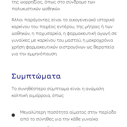
της ωορρηξίας, όπως στο σύνδρομο των
πολυκυστικών ωοθηκών.
Άλλοι παράγοντες είναι το οικογενειακό ιστορικό
καρκίνου του παχέος εντέρου, της μήτρας ή των
ωοθηκών, η παχυσαρκία, η φαρμακευτική αγωγή σε
γυναίκες με καρκίνου του μαστού, η μακροχρόνια
χρήση φαρμακευτικών οιστρογόνων ως θεραπεία
για την εμμηνόπαυση.
Συμπτώματα
Το συνηθέστερο σύμπτωμα είναι η ανώμαλη
κολπική αιμόρροια, όπως:
Μεγαλύτερη ποσότητα αίματος στην περίοδο
από το σύνηθες για την κάθε γυναίκα