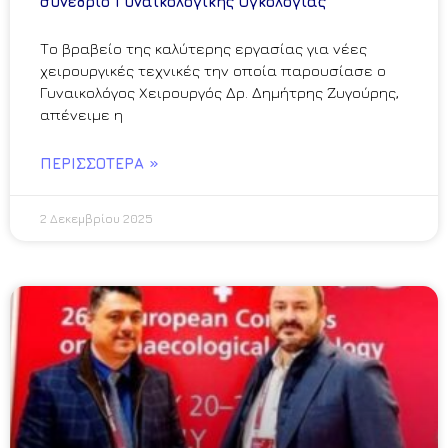
συνέδριο Γυναικολογικής Ογκολογίας
Το βραβείο της καλύτερης εργασίας για νέες
χειρουργικές τεχνικές την οποία παρουσίασε ο
Γυναικολόγος Χειρουργός Δρ. Δημήτρης Ζυγούρης,
απένειμε η
ΠΕΡΙΣΣΌΤΕΡΑ »
2 Δεκεμβρίου 2025