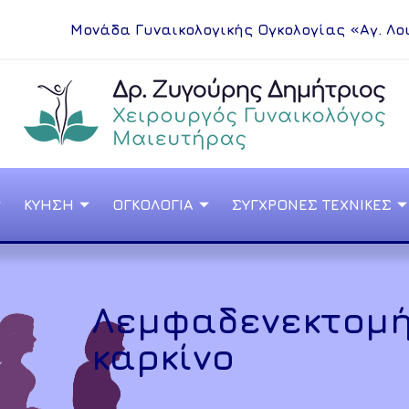
Μονάδα Γυναικολογικής Ογκολογίας «Αγ. Λο
ΚΥΗΣΗ
ΟΓΚΟΛΟΓΙΑ
ΣΥΓΧΡΟΝΕΣ ΤΕΧΝΙΚΕΣ
Λεμφαδενεκτομή 
καρκίνο