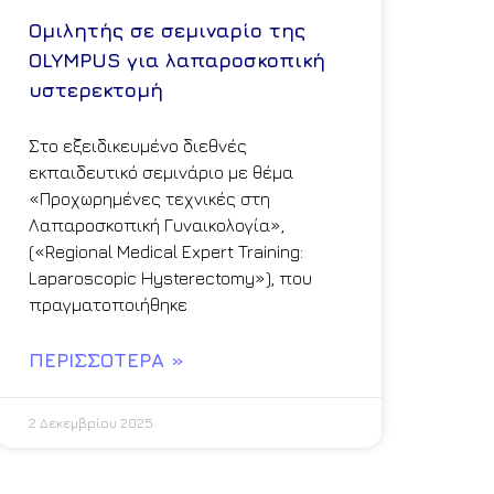
Ομιλητής σε σεμιναρίο της
OLYMPUS για λαπαροσκοπική
υστερεκτομή
Στο εξειδικευμένο διεθνές
εκπαιδευτικό σεμινάριο με θέμα
«Προχωρημένες τεχνικές στη
Λαπαροσκοπική Γυναικολογία»,
(«Regional Medical Expert Training:
Laparoscopic Hysterectomy»), που
πραγματοποιήθηκε
ΠΕΡΙΣΣΌΤΕΡΑ »
2 Δεκεμβρίου 2025