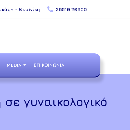
υκάς» - Θεσ/νίκη
26510 20900
MEDIA
ΕΠΙΚΟΙΝΩΝΙΑ
σε γυναικολογικό