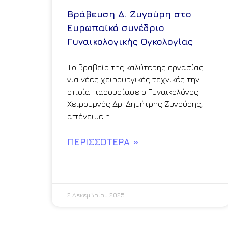
Βράβευση Δ. Ζυγούρη στο
Ευρωπαϊκό συνέδριο
Γυναικολογικής Ογκολογίας
Το βραβείο της καλύτερης εργασίας
για νέες χειρουργικές τεχνικές την
οποία παρουσίασε ο Γυναικολόγος
Χειρουργός Δρ. Δημήτρης Ζυγούρης,
απένειμε η
ΠΕΡΙΣΣΌΤΕΡΑ »
2 Δεκεμβρίου 2025