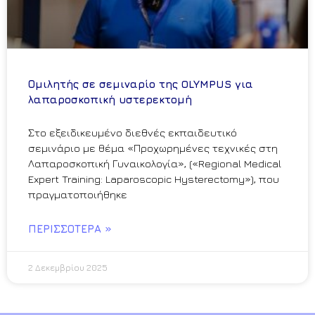
Ομιλητής σε σεμιναρίο της OLYMPUS για
λαπαροσκοπική υστερεκτομή
Στο εξειδικευμένο διεθνές εκπαιδευτικό
σεμινάριο με θέμα «Προχωρημένες τεχνικές στη
Λαπαροσκοπική Γυναικολογία», («Regional Medical
Expert Training: Laparoscopic Hysterectomy»), που
πραγματοποιήθηκε
ΠΕΡΙΣΣΌΤΕΡΑ »
2 Δεκεμβρίου 2025