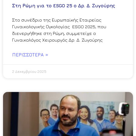
Στη Ρώμη για το ESGO 25 ο Δρ. Δ. Ζυγούρης
Στο συνέδριο της Ευρωπαϊκής Εταιρείας
Γυναικολογικής Ογκολογίας ESGO 2025, που
διενεργήθηκε στη Ρώμη, συμμετείχε ο
Γυναικολόγος Χειρουργός Δρ. Δ. Ζυγούρης
ΠΕΡΙΣΣΌΤΕΡΑ »
2 Δεκεμβρίου 2025