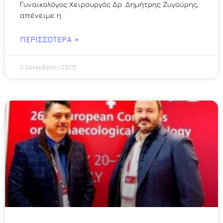
Γυναικολόγος Χειρουργός Δρ. Δημήτρης Ζυγούρης,
απένειμε η
ΠΕΡΙΣΣΌΤΕΡΑ »
2 Δεκεμβρίου 2025