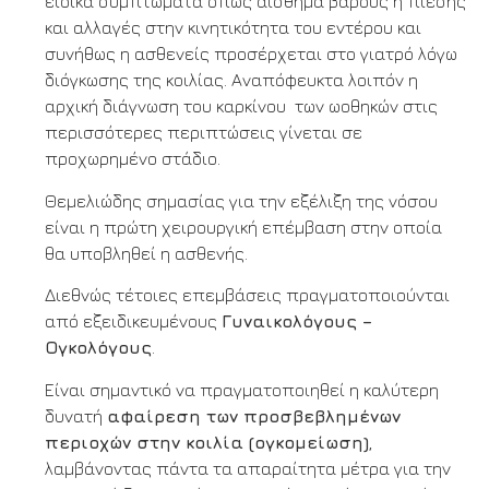
ειδικά συμπτώματα όπως αίσθημα βάρους ή πίεσης
και αλλαγές στην κινητικότητα του εντέρου και
συνήθως η ασθενείς προσέρχεται στο γιατρό λόγω
διόγκωσης της κοιλίας. Αναπόφευκτα λοιπόν η
αρχική διάγνωση του καρκίνου των ωοθηκών στις
περισσότερες περιπτώσεις γίνεται σε
προχωρημένο στάδιο.
Θεμελιώδης σημασίας για την εξέλιξη της νόσου
είναι η πρώτη χειρουργική επέμβαση στην οποία
θα υποβληθεί η ασθενής.
Διεθνώς τέτοιες επεμβάσεις πραγματοποιούνται
από εξειδικευμένους
Γυναικολόγους –
Ογκολόγους
.
Είναι σημαντικό να πραγματοποιηθεί η καλύτερη
δυνατή
αφαίρεση των προσβεβλημένων
περιοχών στην κοιλία (ογκομείωση)
,
λαμβάνοντας πάντα τα απαραίτητα μέτρα για την