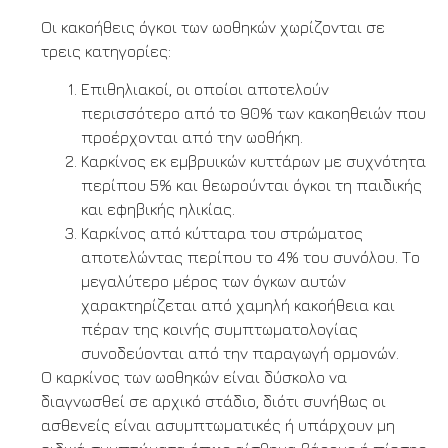
Οι κακοήθεις όγκοι των ωοθηκών χωρίζονται σε
τρεις κατηγορίες:
Επιθηλιακοί, οι οποίοι αποτελούν
περισσότερο από το 90% των κακοηθειών που
προέρχονται από την ωοθήκη.
Καρκίνος εκ εμβρυικών κυττάρων με συχνότητα
περίπου 5% και θεωρούνται όγκοι τη παιδικής
και εφηβικής ηλικίας.
Καρκίνος από κύτταρα του στρώματος
αποτελώντας περίπου το 4% του συνόλου. Το
μεγαλύτερο μέρος των όγκων αυτών
χαρακτηρίζεται από χαμηλή κακοήθεια και
πέραν της κοινής συμπτωματολογίας
συνοδεύονται από την παραγωγή ορμονών.
Ο καρκίνος των ωοθηκών είναι δύσκολο να
διαγνωσθεί σε αρχικό στάδιο, διότι συνήθως οι
ασθενείς είναι ασυμπτωματικές ή υπάρχουν μη