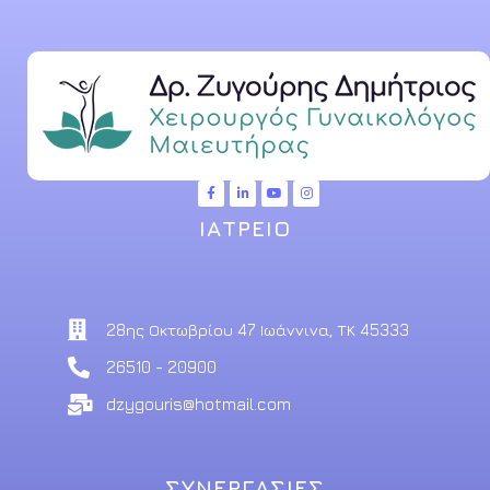
ΙΑΤΡΕΙΟ
28ης Οκτωβρίου 47 Ιωάννινα, ΤΚ 45333
26510 - 20900
dzygouris@hotmail.com
ΣΥΝΕΡΓΑΣΙΕΣ