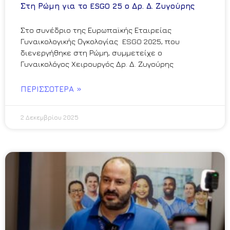
Στη Ρώμη για το ESGO 25 ο Δρ. Δ. Ζυγούρης
Στο συνέδριο της Ευρωπαϊκής Εταιρείας
Γυναικολογικής Ογκολογίας ESGO 2025, που
διενεργήθηκε στη Ρώμη, συμμετείχε ο
Γυναικολόγος Χειρουργός Δρ. Δ. Ζυγούρης
ΠΕΡΙΣΣΌΤΕΡΑ »
2 Δεκεμβρίου 2025