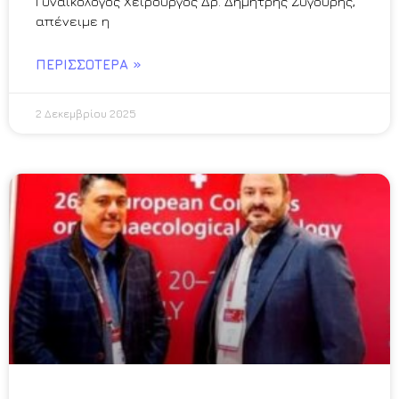
Γυναικολόγος Χειρουργός Δρ. Δημήτρης Ζυγούρης,
απένειμε η
ΠΕΡΙΣΣΌΤΕΡΑ »
2 Δεκεμβρίου 2025