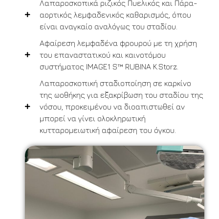
Λαπαροσκοπικά ριζικός Πυελικός και Πάρα-
αορτικός λεμφαδενικός καθαρισμός, όπου
είναι αναγκαίο αναλόγως του σταδίου.
Αφαίρεση λεμφαδένα φρουρού με τη χρήση
του επαναστατικού και καινοτόμου
συστήματος IMAGE1 S™ RUBINA K.Storz.
Λαπαροσκοπική σταδιοποίηση σε καρκίνο
της ωοθήκης για εξακρίβωση του σταδίου της
νόσου, προκειμένου να διοαπιστωθεί αν
μπορεί να γίνει ολοκληρωτική
κυτταρομειωτική αφαίρεση του όγκου.