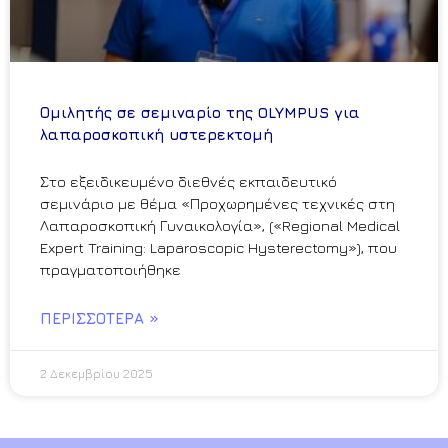
Ομιλητής σε σεμιναρίο της OLYMPUS για
λαπαροσκοπική υστερεκτομή
Στο εξειδικευμένο διεθνές εκπαιδευτικό
σεμινάριο με θέμα «Προχωρημένες τεχνικές στη
Λαπαροσκοπική Γυναικολογία», («Regional Medical
Expert Training: Laparoscopic Hysterectomy»), που
πραγματοποιήθηκε
ΠΕΡΙΣΣΌΤΕΡΑ »
2 Δεκεμβρίου 2025