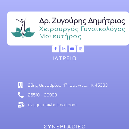
ΙΑΤΡΕΙΟ
28ης Οκτωβρίου 47 Ιωάννινα, ΤΚ 45333
26510 - 20900
dzygouris@hotmail.com
ΣΥΝΕΡΓΑΣΙΕΣ