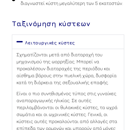
διαγνωστεί κύστη μεγαλύτερη των 5 εκατοστών.
Ταξινόμηση κύστεων
Λειτουργικές κύστες
Σχηματίζονται μετά από διαταραχή του
μηχανισμού της ωορρηξίας. Μπορεί να
προκαλέσουν διαταραχές της περιόδου και
αίσθημα βάρους στην πυελική χώρα, δυσφορία
κατά τη διάρκεια της σεξουαλικής επαφής.
Είναι ο πιο συνηθισμένος τύπος στις γυναίκες
αναπαραγωγικής ηλικίας. Σε αυτές
περιλαμβάνονται οι θυλακικές κύστες, τα ωχρά
σωμάτια και οι ωχρινικές κύστες. Γενικά, οι
κύστεις αυτές προκαλούνται από αλλαγές στα
επίπεδα των ορμονών και μπορούν από μόνες