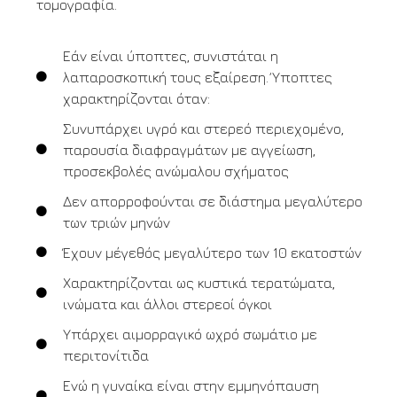
τομογραφία.
Εάν είναι ύποπτες, συνιστάται η
λαπαροσκοπική τους εξαίρεση. Ύποπτες
χαρακτηρίζονται όταν:
Συνυπάρχει υγρό και στερεό περιεχομένο,
παρουσία διαφραγμάτων με αγγείωση,
προσεκβολές ανώμαλου σχήματος
Δεν απορροφούνται σε διάστημα μεγαλύτερο
των τριών μηνών
Έχουν μέγεθός μεγαλύτερο των 10 εκατοστών
Χαρακτηρίζονται ως κυστικά τερατώματα,
ινώματα και άλλοι στερεοί όγκοι
Υπάρχει αιμορραγικό ωχρό σωμάτιο με
περιτονίτιδα
Ενώ η γυναίκα είναι στην εμμηνόπαυση