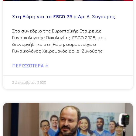
Στη Ρώμη για το ESGO 25 ο Δρ. Δ. Ζυγούρης
Στο συνέδριο της Ευρωπαϊκής Εταιρείας
Γυναικολογικής Ογκολογίας ESGO 2025, που
διενεργήθηκε στη Ρώμη, συμμετείχε ο
Γυναικολόγος Χειρουργός Δρ. Δ. Ζυγούρης
ΠΕΡΙΣΣΌΤΕΡΑ »
2 Δεκεμβρίου 2025