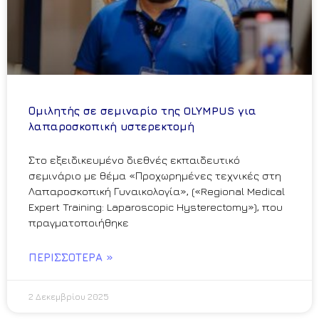
Ομιλητής σε σεμιναρίο της OLYMPUS για
λαπαροσκοπική υστερεκτομή
Στο εξειδικευμένο διεθνές εκπαιδευτικό
σεμινάριο με θέμα «Προχωρημένες τεχνικές στη
Λαπαροσκοπική Γυναικολογία», («Regional Medical
Expert Training: Laparoscopic Hysterectomy»), που
πραγματοποιήθηκε
ΠΕΡΙΣΣΌΤΕΡΑ »
2 Δεκεμβρίου 2025