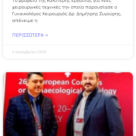
Το βραβείο της καλύτερης εργασίας για νέες
χειρουργικές τεχνικές την οποία παρουσίασε ο
Γυναικολόγος Χειρουργός Δρ. Δημήτρης Ζυγούρης,
απένειμε η
ΠΕΡΙΣΣΌΤΕΡΑ »
2 Δεκεμβρίου 2025