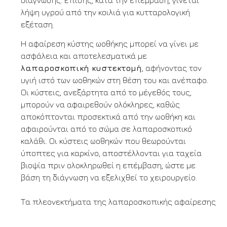
λήψη υγρού από την κοιλιά για κυτταρολογική
εξέταση.
Η αφαίρεση κύστης ωοθήκης μπορεί να γίνει με
ασφάλεια και αποτελεσματικά με
λαπαροσκοπική κυστεκτομή
, αφήνοντας τον
υγιή ιστό των ωοθηκών στη θέση του και ανέπαφο.
Οι κύστεις, ανεξάρτητα από το μέγεθός τους,
μπορούν να αφαιρεθούν ολόκληρες, καθώς
αποκόπτονται προσεκτικά από την ωοθήκη και
αφαιρούνται από το σώμα σε λαπαροσκοπικό
καλάθι. Οι κύστεις ωοθηκών που θεωρούνται
ύποπτες για καρκίνο, αποστέλλονται για ταχεία
βιοψία πριν ολοκληρωθεί η επέμβαση, ώστε με
βάση τη διάγνωση να εξελιχθεί το χειρουργείο.
Τα πλεονεκτήματα της λαπαροσκοπικής αφαίρεσης