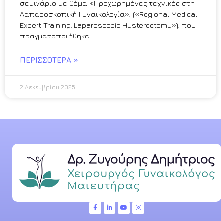
σεμινάριο με θέμα «Προχωρημένες τεχνικές στη
Λαπαροσκοπική Γυναικολογία», («Regional Medical
Expert Training: Laparoscopic Hysterectomy»), που
πραγματοποιήθηκε
ΠΕΡΙΣΣΌΤΕΡΑ »
2 Δεκεμβρίου 2025