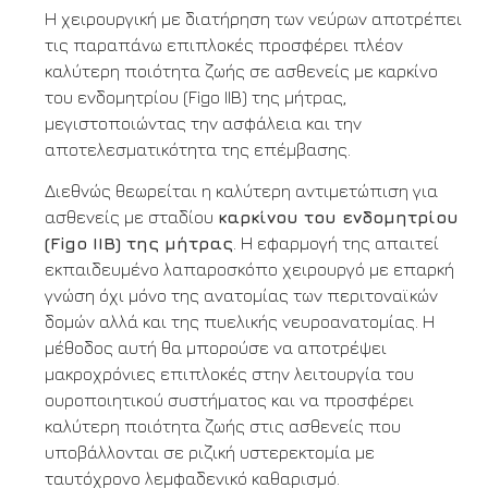
Η χειρουργική με διατήρηση των νεύρων αποτρέπει
τις παραπάνω επιπλοκές προσφέρει πλέον
καλύτερη ποιότητα ζωής σε ασθενείς με καρκίνο
του ενδομητρίου (Figo IIB) της μήτρας,
μεγιστοποιώντας την ασφάλεια και την
αποτελεσματικότητα της επέμβασης.
Διεθνώς θεωρείται η καλύτερη αντιμετώπιση για
ασθενείς με σταδίου
καρκίνου του ενδομητρίου
(Figo IIB) της μήτρας
. Η εφαρμογή της απαιτεί
εκπαιδευμένο λαπαροσκόπο χειρουργό με επαρκή
γνώση όχι μόνο της ανατομίας των περιτοναϊκών
δομών αλλά και της πυελικής νευροανατομίας. Η
μέθοδος αυτή θα μπορούσε να αποτρέψει
μακροχρόνιες επιπλοκές στην λειτουργία του
ουροποιητικού συστήματος και να προσφέρει
καλύτερη ποιότητα ζωής στις ασθενείς που
υποβάλλονται σε ριζική υστερεκτομία με
ταυτόχρονο λεμφαδενικό καθαρισμό.