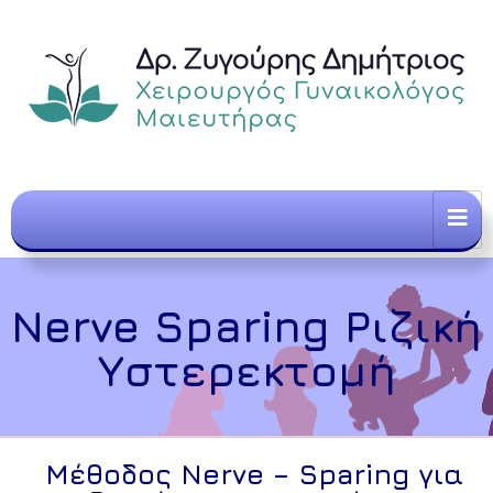
Nerve Sparing Ριζική
Υστερεκτομή
Μέθοδος Nerve – Sparing για