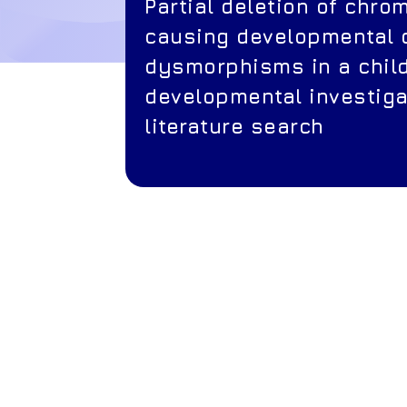
Partial deletion of chr
causing developmental 
dysmorphisms in a child
developmental investiga
literature search