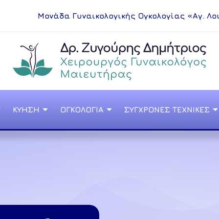
Μονάδα Γυναικολογικής Ογκολογίας «Αγ. Λο
ΚΥΗΣΗ
ΟΓΚΟΛΟΓΙΑ
ΣΥΓΧΡΟΝΕΣ ΤΕΧΝΙΚΕΣ