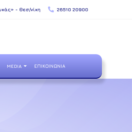
υκάς» - Θεσ/νίκη
26510 20900
MEDIA
ΕΠΙΚΟΙΝΩΝΙΑ