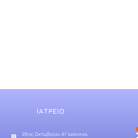
ΙΑΤΡΕΙΟ
28ης Οκτωβρίου 47 Ιωάννινα,