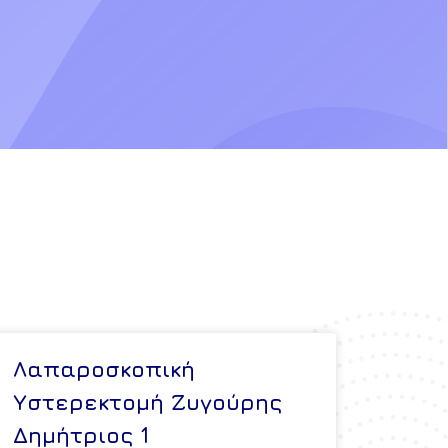
Λαπαροσκοπική
Υστερεκτομή Ζυγούρης
Δημήτριος 1