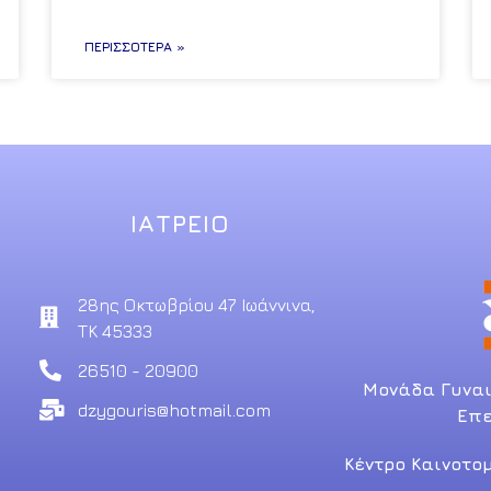
ΠΕΡΙΣΣΌΤΕΡΑ »
ΙΑΤΡΕΙΟ
28ης Οκτωβρίου 47 Ιωάννινα,
ΤΚ 45333
26510 - 20900
Μονάδα Γυναι
dzygouris@hotmail.com
Επε
Κέντρο Καινοτο