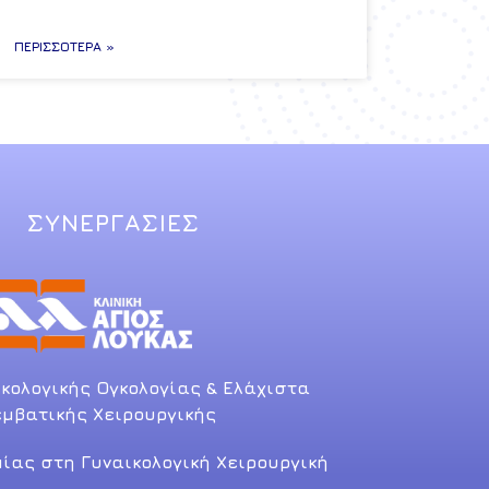
ΠΕΡΙΣΣΌΤΕΡΑ »
ΣΥΝΕΡΓΑΣΙΕΣ
κολογικής Ογκολογίας & Ελάχιστα
μβατικής Χειρουργικής
μίας στη Γυναικολογική Χειρουργική