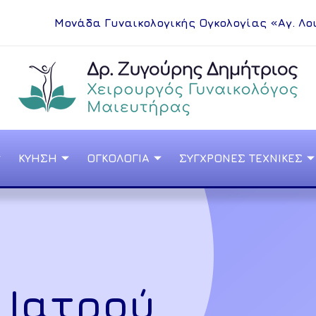
Μονάδα Γυναικολογικής Ογκολογίας «Αγ. Λο
ΚΥΗΣΗ
ΟΓΚΟΛΟΓΙΑ
ΣΥΓΧΡΟΝΕΣ ΤΕΧΝΙΚΕΣ
 Ιατρού