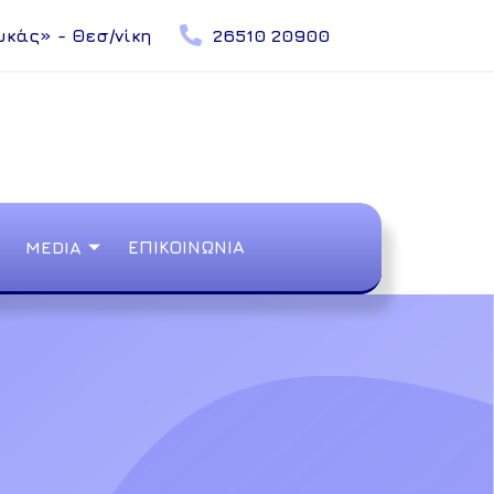
υκάς» - Θεσ/νίκη
26510 20900
MEDIA
ΕΠΙΚΟΙΝΩΝΙΑ