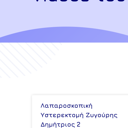
Λαπαροσκοπική
Υστερεκτομή Ζυγούρης
Δημήτριος 2