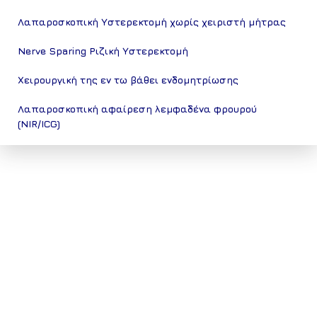
Λαπαροσκοπική Υστερεκτομή χωρίς χειριστή μήτρας
Nerve Sparing Ριζική Υστερεκτομή
Χειρουργική της εν τω βάθει ενδομητρίωσης
Λαπαροσκοπική αφαίρεση λεμφαδένα φρουρού
(NIR/ICG)